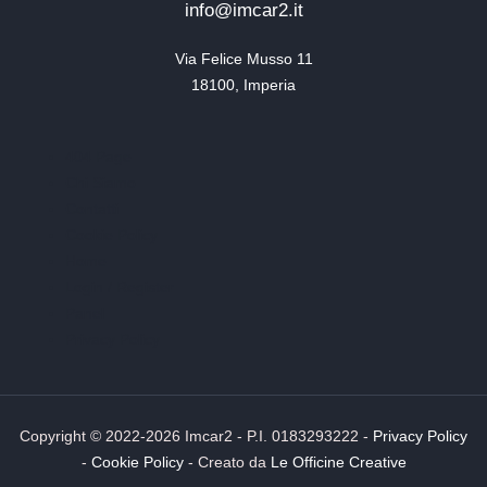
info@imcar2.it
Via Felice Musso 11

18100, Imperia
404 Page
Chi Siamo
Contatti
Cookie Policy
Home
Login / Register
Panel
Privacy Policy
Copyright © 2022-2026 Imcar2 - P.I. 0183293222 -
Privacy Policy
-
Cookie Policy
- Creato da
Le Officine Creative