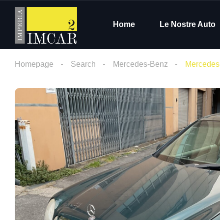
Home
Le Nostre Auto
Homepage
Search
Mercedes-Benz
Mercedes