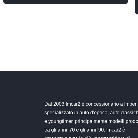
Dal 2003 Imcar2 è concessionario a Imper
specializzato in auto d'epoca, auto classic
e youngtimer, principalmente modelli prodot
tra gli anni '70 e gli anni '90. Imcar2 è