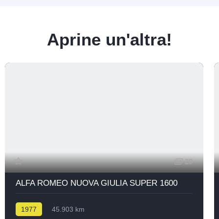
Aprine un'altra!
29
ALFA ROMEO NUOVA GIULIA SUPER 1600
1977
45.903 km