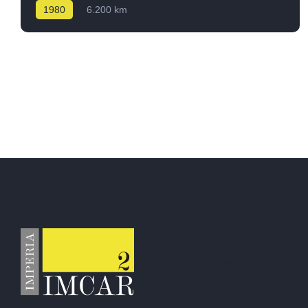
1980
6.200 km
404 Page
Chi Siamo
Contatti
Cookie Policy