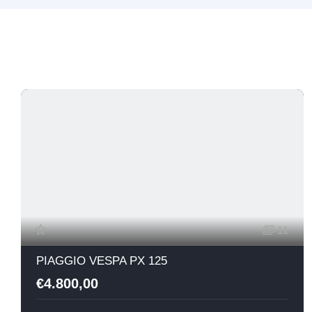
11
PIAGGIO VESPA PX 125
€4.800,00