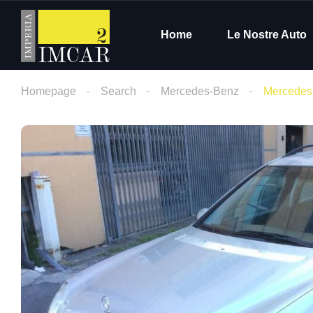
Home
Le Nostre Auto
Homepage
Search
Mercedes-Benz
Mercedes