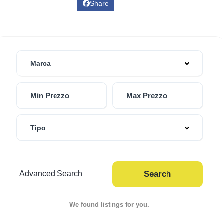
Share
Marca
Tipo
Advanced Search
Search
We found
listings for you.