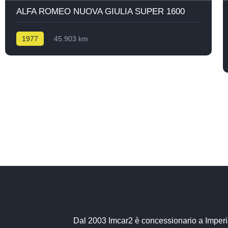
ALFA ROMEO NUOVA GIULIA SUPER 1600
1977
45.903 km
Dal 2003 Imcar2 è concessionario a Imper