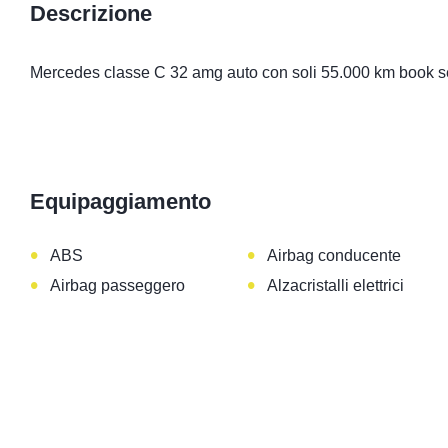
Descrizione
Mercedes classe C 32 amg auto con soli 55.000 km book ser
Equipaggiamento
•
•
ABS
Airbag conducente
•
•
Airbag passeggero
Alzacristalli elettrici