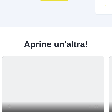
Aprine un'altra!
29