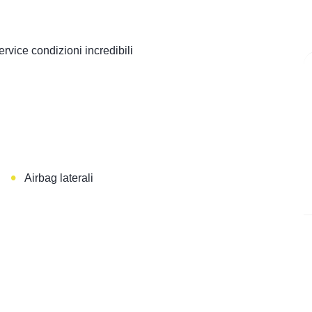
vice condizioni incredibili
•
Airbag laterali