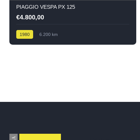
PIAGGIO VESPA PX 125
€4.800,00
1980
6.200 km